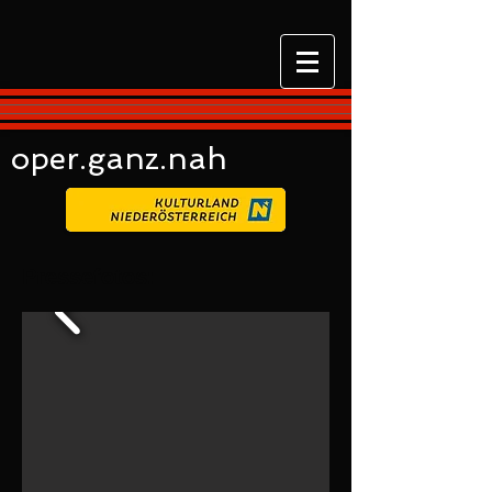
oper.ganz.nah
Pressefotos: