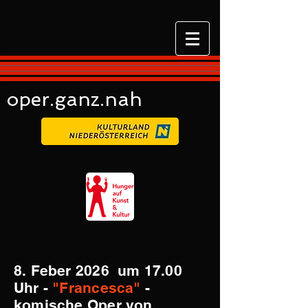
oper.ganz.nah
8. Feber 2026 um 17.00
Uhr -
"Francesca"
-
komische Oper von